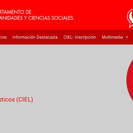
tros
Información Destacada
CIEL: Inscripción
Multimedia
sticos (CIEL)