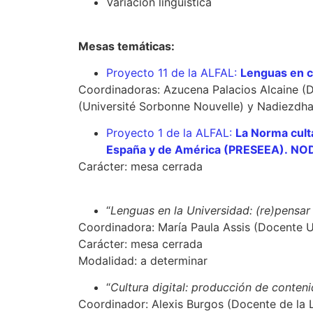
Variación lingüística
Mesas temáticas:
Proyecto 11 de la ALFAL:
Lenguas en c
Coordinadoras: Azucena Palacios Alcaine (
(Université Sorbonne Nouvelle) y Nadiezdh
Proyecto 1 de la ALFAL:
La Norma cult
España y de América (PRESEEA). N
Carácter: mesa cerrada
“
Lenguas en la Universidad: (re)pensar
Coordinadora: María Paula Assis (Docente
Carácter: mesa cerrada
Modalidad: a determinar
“
Cultura digital: producción de conten
Coordinador: Alexis Burgos (Docente de la