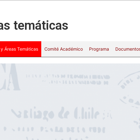
eas temáticas
 y Áreas Temáticas
Comité Académico
Programa
Documento