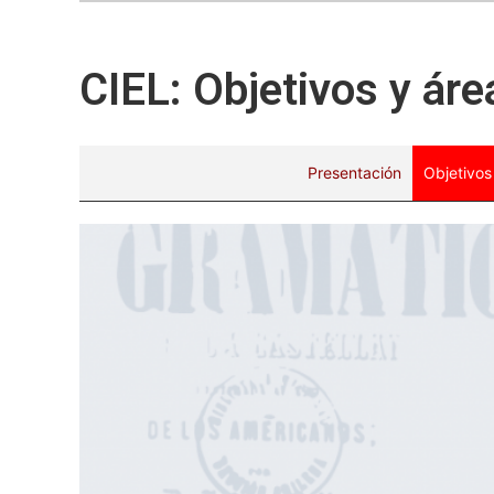
CIEL: Objetivos y ár
Presentación
Objetivos