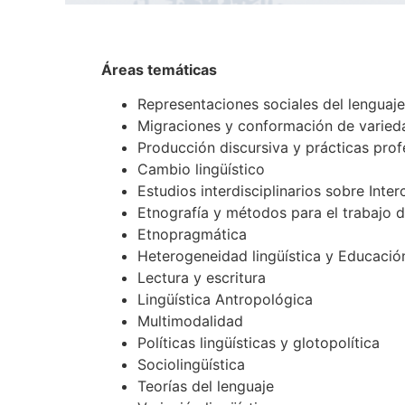
Áreas temáticas
Representaciones sociales del lenguaje 
Migraciones y conformación de varied
Producción discursiva y prácticas prof
Cambio lingüístico
Estudios interdisciplinarios sobre Inter
Etnografía y métodos para el trabajo
Etnopragmática
Heterogeneidad lingüística y Educació
Lectura y escritura
Lingüística Antropológica
Multimodalidad
Políticas lingüísticas y glotopolítica
Sociolingüística
Teorías del lenguaje