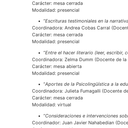
Carácter: mesa cerrada
Modalidad: presencial
“
Escrituras testimoniales en la narrati
Coordinadora: Andrea Cobas Carral (Docente
Carácter: mesa cerrada
Modalidad: presencial
“
Entre el hacer literario (leer, escribir
Coordinadora: Zelma Dumm (Docente de la Li
Carácter: mesa abierta
Modalidad: presencial
“
Aportes de la Psicolingüística a la ed
Coordinadora: Julieta Fumagalli (Docente de
Carácter: mesa cerrada
Modalidad: virtual
“
Consideraciones e intervenciones sobr
Coordinador: Juan Javier Nahabedian (Doce