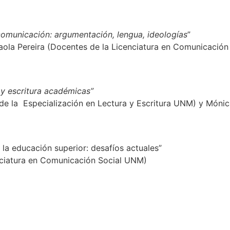
omunicación: argumentación, lengua, ideologías
”
aola Pereira (Docentes de la Licenciatura en Comunicació
 y escritura académicas”
de la Especialización en Lectura y Escritura UNM) y Móni
n la educación superior: desafíos actuales”
nciatura en Comunicación Social UNM)