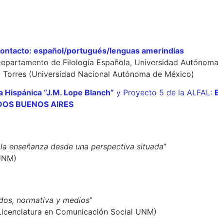
ontacto: español/portugués/lenguas amerindias
Departamento de Filología Española, Universidad Autónoma
a Torres (Universidad Nacional Autónoma de México)
a Hispánica “J.M. Lope Blanch”
y Proyecto 5 de la ALFAL:
ODOS BUENOS AIRES
 la enseñanza desde una perspectiva situada
”
 UNM)
idos, normativa y medios
”
 Licenciatura en Comunicación Social UNM)