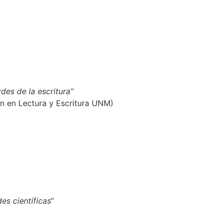
rdes de la escritura”
n en Lectura y Escritura UNM)
es científicas
”