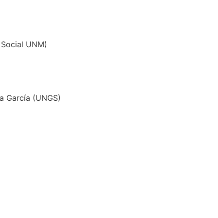
n Social UNM)
ca García (UNGS)