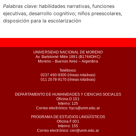
Palabras clave
: habilidades narrativas, funciones
ejecutivas, desarrollo cognitivo; niños preescolares,
disposición para la escolarización
UNIVERSIDAD NACIONAL DE MORENO
Av. Bartolomé Mitre 1891 (B1744OHC)
Moreno – Buenos Aires – Argentina
Teléfonos:
0237 460-9300 (líneas rotativas)
011 2078-9170 (líneas rotativas)
DEPARTAMENTO DE HUMANIDADES Y CIENCIAS SOCIALES
Oficina D 101
Interno: 125
Correo electrónico: hycs@unm.edu.ar
PROGRAMA DE ESTUDIOS LINGÜÍSTICOS
Oficina F 001
Interno: 155
Correo electrónico: ciel@unm.edu.ar