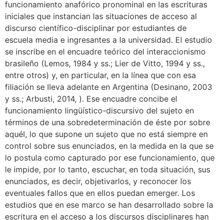
funcionamiento anafórico pronominal en las escrituras
iniciales que instancian las situaciones de acceso al
discurso científico-disciplinar por estudiantes de
escuela media e ingresantes a la universidad. El estudio
se inscribe en el encuadre teórico del interaccionismo
brasileño (Lemos, 1984 y ss.; Lier de Vitto, 1994 y ss.,
entre otros) y, en particular, en la línea que con esa
filiación se lleva adelante en Argentina (Desinano, 2003
y ss.; Arbusti, 2014, ). Ese encuadre concibe el
funcionamiento lingüístico-discursivo del sujeto en
términos de una sobredeterminación de éste por sobre
aquél, lo que supone un sujeto que no está siempre en
control sobre sus enunciados, en la medida en la que se
lo postula como capturado por ese funcionamiento, que
le impide, por lo tanto, escuchar, en toda situación, sus
enunciados, es decir, objetivarlos, y reconocer los
eventuales fallos que en ellos puedan emerger. Los
estudios que en ese marco se han desarrollado sobre la
escritura en el acceso a los discursos disciplinares han