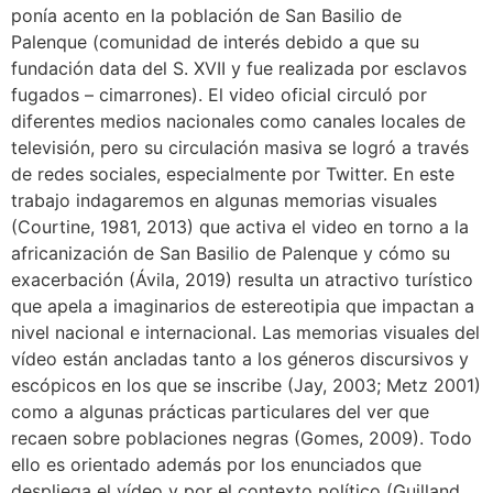
ponía acento en la población de San Basilio de
Palenque (comunidad de interés debido a que su
fundación data del S. XVII y fue realizada por esclavos
fugados – cimarrones). El video oficial circuló por
diferentes medios nacionales como canales locales de
televisión, pero su circulación masiva se logró a través
de redes sociales, especialmente por Twitter. En este
trabajo indagaremos en algunas memorias visuales
(Courtine, 1981, 2013) que activa el video en torno a la
africanización de San Basilio de Palenque y cómo su
exacerbación (Ávila, 2019) resulta un atractivo turístico
que apela a imaginarios de estereotipia que impactan a
nivel nacional e internacional. Las memorias visuales del
vídeo están ancladas tanto a los géneros discursivos y
escópicos en los que se inscribe (Jay, 2003; Metz 2001)
como a algunas prácticas particulares del ver que
recaen sobre poblaciones negras (Gomes, 2009). Todo
ello es orientado además por los enunciados que
despliega el vídeo y por el contexto político (Guilland,