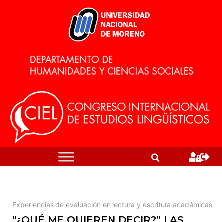
Experiencias de evaluación en lectura y escritura académicas
“¿QUÉ ME QUIEREN DECIR?” LAS