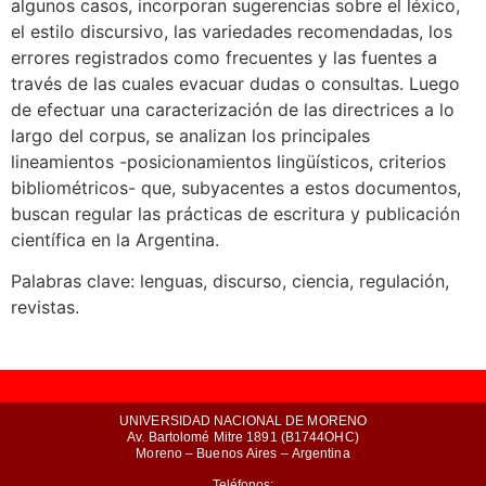
algunos casos, incorporan sugerencias sobre el léxico,
el estilo discursivo, las variedades recomendadas, los
errores registrados como frecuentes y las fuentes a
través de las cuales evacuar dudas o consultas. Luego
de efectuar una caracterización de las directrices a lo
largo del corpus, se analizan los principales
lineamientos -posicionamientos lingüísticos, criterios
bibliométricos- que, subyacentes a estos documentos,
buscan regular las prácticas de escritura y publicación
científica en la Argentina.
Palabras clave: lenguas, discurso, ciencia, regulación,
revistas.
UNIVERSIDAD NACIONAL DE MORENO
Av. Bartolomé Mitre 1891 (B1744OHC)
Moreno – Buenos Aires – Argentina
Teléfonos: