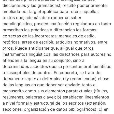
diccionarios y las gramáticas), resultó posteriormente
ampliada por la glotopolítica para referir aquellos
textos que, además de exponer un saber
metalingüístico, poseen una función reguladora en tanto
prescriben las prácticas y diferencian las formas
correctas de las incorrectas: manuales de estilo,
retóricas, artes de escribir, artículos normativos, entre
otros. Puede anticiparse que, al igual que otros
instrumentos lingüísticos, las directrices para autores no
atienden a la lengua en su conjunto, sino a
determinados aspectos que se presentan problemáticos
o susceptibles de control. En concreto, se trata de
documentos que: a) determinan (y recomiendan) el uso
de las lenguas en que deber ser enviado tanto el
manuscrito como sus elementos paratextuales (títulos,
resúmenes, palabras clave); b) establecen lineamientos
a nivel formal y estructural de los escritos (extensión,
secciones, organización de datos bibliográficos); c) en