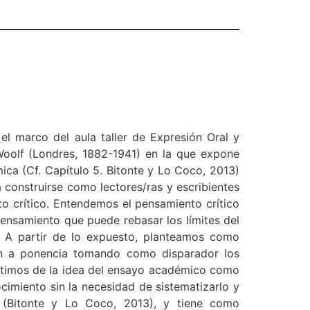
el marco del aula taller de Expresión Oral y
a Woolf (Londres, 1882-1941) en la que expone
ica (Cf. Capítulo 5. Bitonte y Lo Coco, 2013)
 construirse como lectores/ras y escribientes
o crítico. Entendemos el pensamiento crítico
ensamiento que puede rebasar los límites del
). A partir de lo expuesto, planteamos como
ión a ponencia tomando como disparador los
partimos de la idea del ensayo académico como
cimiento sin la necesidad de sistematizarlo y
s (Bitonte y Lo Coco, 2013), y tiene como