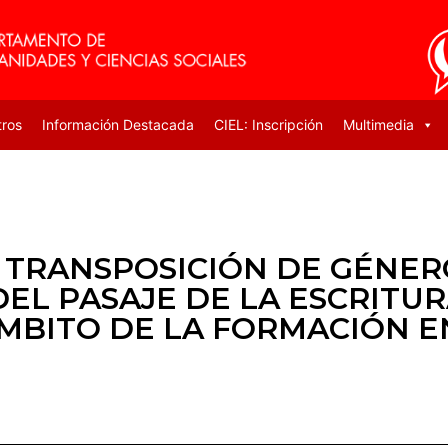
tros
Información Destacada
CIEL: Inscripción
Multimedia
A TRANSPOSICIÓN DE GÉNER
EL PASAJE DE LA ESCRITUR
ÁMBITO DE LA FORMACIÓN 