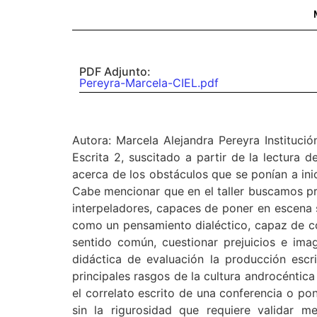
PDF Adjunto:
Pereyra-Marcela-CIEL.pdf
Autora: Marcela Alejandra Pereyra Instituci
Escrita 2, suscitado a partir de la lectura 
acerca de los obstáculos que se ponían a ini
Cabe mencionar que en el taller buscamos pro
interpeladores, capaces de poner en escena 
como un pensamiento dialéctico, capaz de co
sentido común, cuestionar prejuicios e ima
didáctica de evaluación la producción esc
principales rasgos de la cultura androcéntic
el correlato escrito de una conferencia o po
sin la rigurosidad que requiere validar 