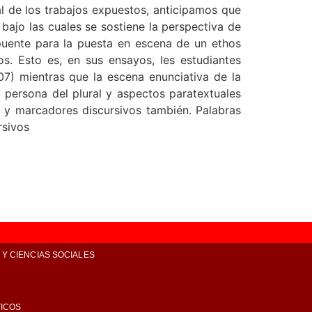
al de los trabajos expuestos, anticipamos que
bajo las cuales se sostiene la perspectiva de
 puente para la puesta en escena de un ethos
. Esto es, en sus ensayos, les estudiantes
07) mientras que la escena enunciativa de la
 persona del plural y aspectos paratextuales
as y marcadores discursivos también. Palabras
rsivos
Y CIENCIAS SOCIALES
TICOS