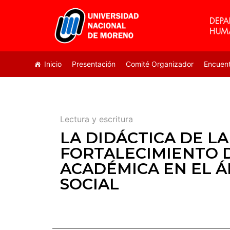
Inicio
Presentación
Comité Organizador
Encuen
Lectura y escritura
LA DIDÁCTICA DE L
FORTALECIMIENTO D
ACADÉMICA EN EL 
SOCIAL