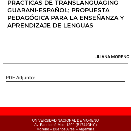
PRÁCTICAS DE TRANSLANGUAGING
GUARANI-ESPAÑOL; PROPUESTA
PEDAGÓGICA PARA LA ENSEÑANZA Y
APRENDIZAJE DE LENGUAS
LILIANA MORENO
PDF Adjunto:
UNIVERSIDAD NACIONAL DE MORENO
Av. Bartolomé Mitre 1891 (B1744OHC)
Moreno – Buenos Aires – Argentina