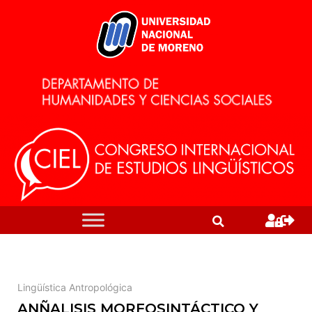
Lingüística Antropológica
ANÑALISIS MORFOSINTÁCTICO Y