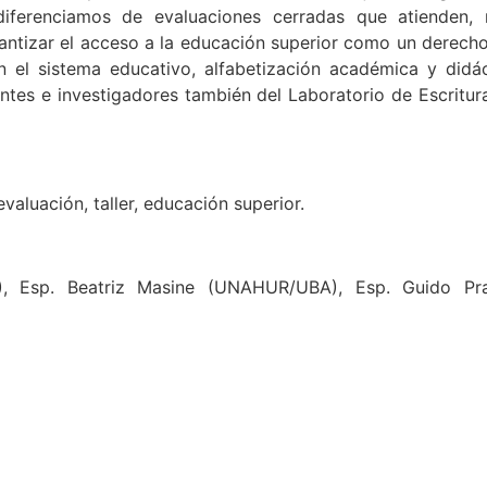
diferenciamos de evaluaciones cerradas que atienden, 
antizar el acceso a la educación superior como un derecho
el sistema educativo, alfabetización académica y didáct
tes e investigadores también del Laboratorio de Escrituras u
evaluación, taller, educación superior.
), Esp. Beatriz Masine (UNAHUR/UBA), Esp. Guido Pr