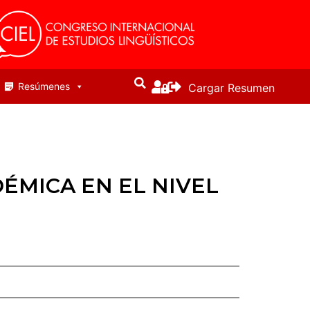
Resúmenes
Cargar Resumen
ÉMICA EN EL NIVEL