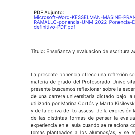
PDF Adjunto:
Microsoft-Word-KESSELMAN-MASINE-PRAN
RAMALLO-ponencia-UNM-2022-Ponencia-
definitivo-PDF.pdf
Título: Enseñanza y evaluación de escritura a
La presente ponencia ofrece una reflexión sob
materia de grado del Profesorado Universitar
presente buscamos reflexionar sobre la escena
de una carrera universitaria dictado bajo l
utilizado por Marina Cortés y Marta Kisilevs
y de la deriva de to assess de la expresión la
de las distintas formas de pensar la evalu
experiencia en el aula cuando se relaciona c
temas planteados a los alumnos/as, y se e