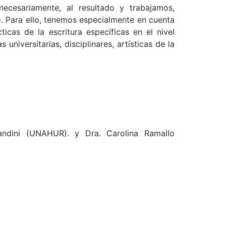
necesariamente, al resultado y trabajamos,
. Para ello, tenemos especialmente en cuenta
icas de la escritura específicas en el nivel
niversitarias, disciplinares, artísticas de la
andini (UNAHUR). y Dra. Carolina Ramallo