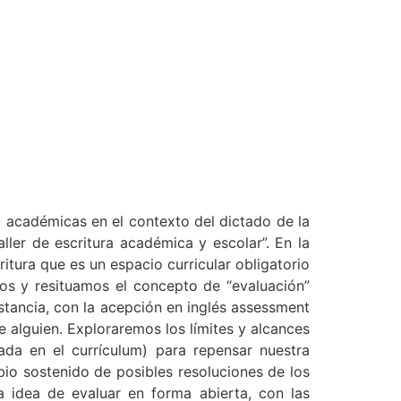
ra académicas en el contexto del dictado de la
ller de escritura académica y escolar”. En la
itura que es un espacio curricular obligatorio
mos y resituamos el concepto de “evaluación”
stancia, con la acepción en inglés assessment
de alguien. Exploraremos los límites y alcances
ada en el currículum) para repensar nuestra
bio sostenido de posibles resoluciones de los
 idea de evaluar en forma abierta, con las