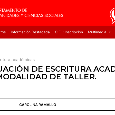
tros
Información Destacada
CIEL: Inscripción
Multimedia
critura académicas
ACIÓN DE ESCRITURA ACAD
MODALIDAD DE TALLER.
CAROLINA RAMALLO